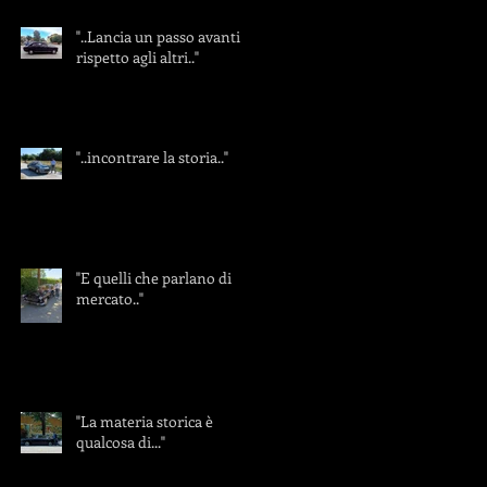
"..Lancia un passo avanti
rispetto agli altri.."
"..incontrare la storia.."
"E quelli che parlano di
mercato.."
"La materia storica è
qualcosa di..."