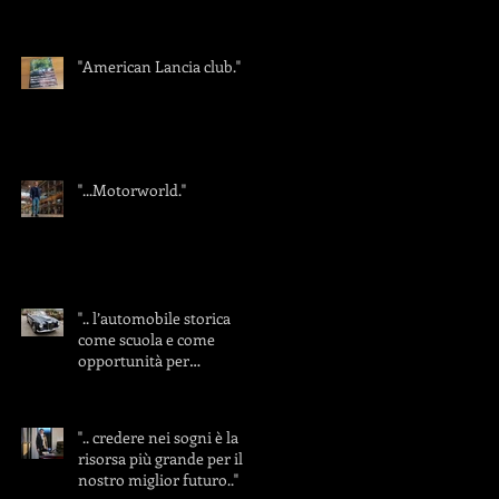
"American Lancia club."
"...Motorworld."
".. l’automobile storica
come scuola e come
opportunità per
insegnare.."
".. credere nei sogni è la
risorsa più grande per il
nostro miglior futuro.."