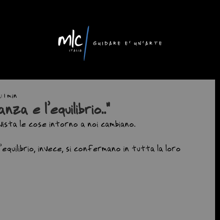
 1 min
anza e l’equilibrio.."
ista le cose intorno a noi cambiano.
l’equilibrio, invece, si confermano in tutta la loro 