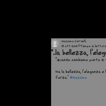
Massimo Cervelli
18 ott 2021
Tempo di lettura:
"..la bellezza, l’eleg
“Quando cambiamo punto di v
Ma la bellezza, l’eleganza e 
forza.” 
#Massimo