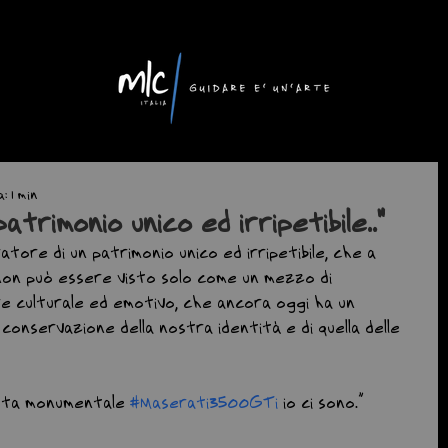
 1 min
patrimonio unico ed irripetibile.."
atore di un patrimonio unico ed irripetibile, che a 
 non può essere visto solo come un mezzo di 
e culturale ed emotivo, che ancora oggi ha un 
onservazione della nostra identità e di quella delle 
esta monumentale 
#Maserati3500GTi
 io ci sono.” 