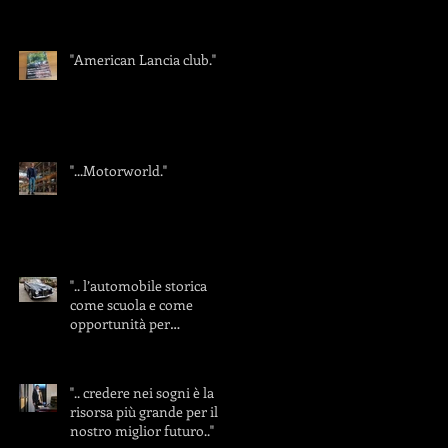
"American Lancia club."
"...Motorworld."
".. l’automobile storica
come scuola e come
opportunità per
insegnare.."
".. credere nei sogni è la
risorsa più grande per il
nostro miglior futuro.."