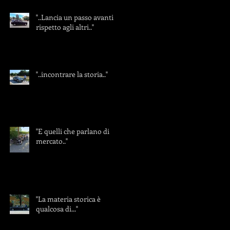
"..Lancia un passo avanti
rispetto agli altri.."
"..incontrare la storia.."
"E quelli che parlano di
mercato.."
"La materia storica è
qualcosa di..."