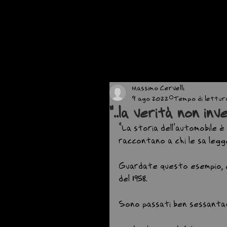
Massimo Cervelli
9 ago 2022
Tempo di lettura:
"..la verità non inv
“La storia dell’automobile è 
raccontano a chi le sa legg
Guardate questo esempio, 
del 1958.
Sono passati ben sessanta