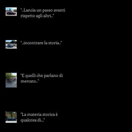
"..Lancia un passo avanti
rispetto agli altri.."
"..incontrare la storia.."
"E quelli che parlano di
mercato.."
"La materia storica è
qualcosa di..."