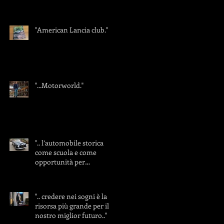
"American Lancia club."
"...Motorworld."
".. l’automobile storica
come scuola e come
opportunità per
insegnare.."
".. credere nei sogni è la
risorsa più grande per il
nostro miglior futuro.."