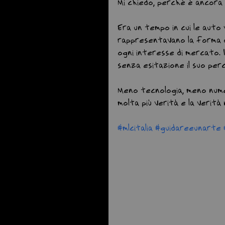
Mi chiedo, perché è ancora c
Era un tempo in cui le auto 
rappresentavano la forma d
ogni interesse di mercato. 
senza esitazione il suo per
Meno tecnologia, meno nume
molta più verità e la verità 
#mlcitalia
#guidareeunarte